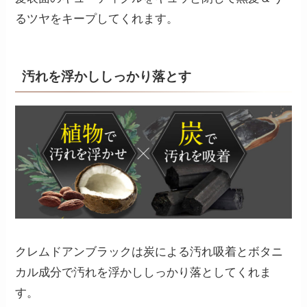
るツヤをキープしてくれます。
汚れを浮かししっかり落とす
クレムドアンブラックは炭による汚れ吸着とボタニ
カル成分で汚れを浮かししっかり落としてくれま
す。