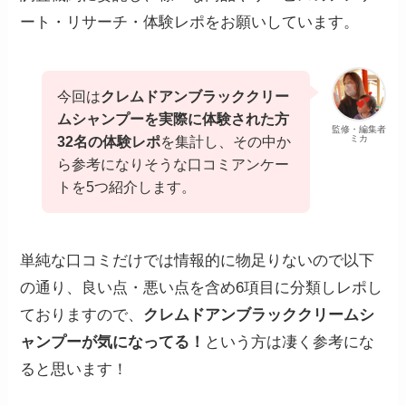
ート・リサーチ・体験レポをお願いしています。
今回は
クレムドアンブラッククリー
ムシャンプーを実際に体験された方
監修・編集者
ミカ
32名の体験レポ
を集計し、その中か
ら参考になりそうな口コミアンケー
トを5つ紹介します。
単純な口コミだけでは情報的に物足りないので以下
の通り、良い点・悪い点を含め6項目に分類しレポし
ておりますので、
クレムドアンブラッククリームシ
ャンプーが気になってる！
という方は凄く参考にな
ると思います！