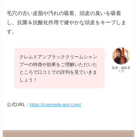
毛穴の古い皮脂や汚れの吸着、頭皮の臭いを吸着
し、抗菌＆抗酸化作用で健やかな頭皮をキープしま
す。
クレムドアンブラッククリームシャン
プーの特徴や効果をご理解いただいた
監修・編集者
ミカ
ところで口コミでの評判を見ていきま
しょう！
公式URL：
https://cremede-ann.com/