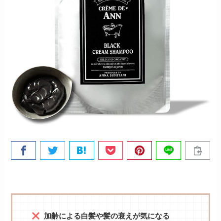
加齢による白髪や髪の衰えが気になる