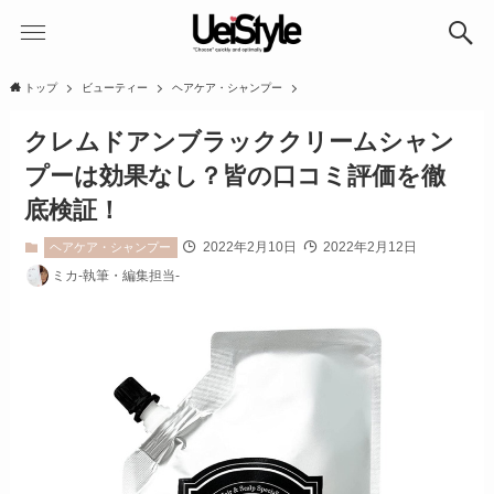
トップ
ビューティー
ヘアケア・シャンプー
クレムドアンブラッククリームシャン
プーは効果なし？皆の口コミ評価を徹
底検証！
2022年2月10日
2022年2月12日
ヘアケア・シャンプー
ミカ-執筆・編集担当-