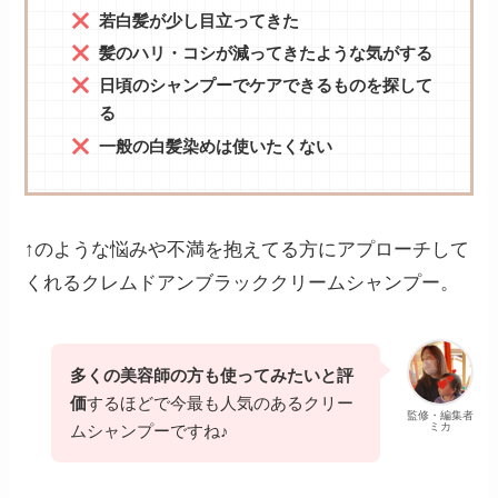
若白髪が少し目立ってきた
髪のハリ・コシが減ってきたような気がする
日頃のシャンプーでケアできるものを探して
る
一般の白髪染めは使いたくない
↑のような悩みや不満を抱えてる方にアプローチして
くれるクレムドアンブラッククリームシャンプー。
多くの美容師の方も使ってみたいと評
価
するほどで今最も人気のあるクリー
監修・編集者
ミカ
ムシャンプーですね♪