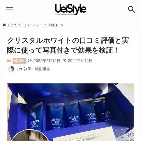
トップ
ビューティー
幹細胞
クリスタルホワイトの口コミ評価と実
際に使って写真付きで効果を検証！
2022年2月15日
2022年3月4日
幹細胞
ミカ-執筆・編集担当-