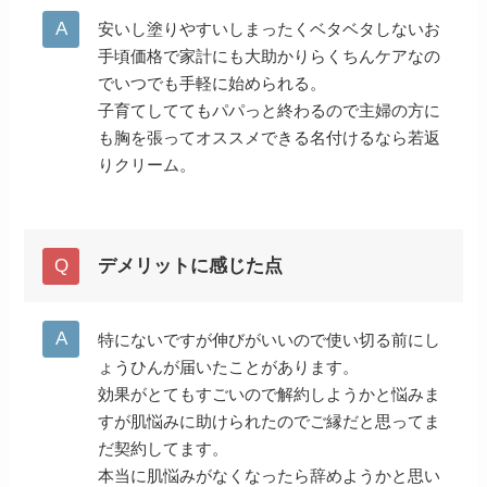
安いし塗りやすいしまったくベタベタしないお
手頃価格で家計にも大助かりらくちんケアなの
でいつでも手軽に始められる。
子育てしててもパパっと終わるので主婦の方に
も胸を張ってオススメできる名付けるなら若返
りクリーム。
デメリットに感じた点
特にないですが伸びがいいので使い切る前にし
ょうひんが届いたことがあります。
効果がとてもすごいので解約しようかと悩みま
すが肌悩みに助けられたのでご縁だと思ってま
だ契約してます。
本当に肌悩みがなくなったら辞めようかと思い