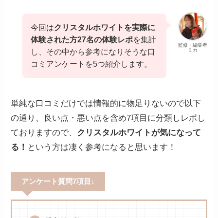
今回は
クリスタルホワイトを実際に
体験された方27名の体験レポ
を集計
監修・編集者
ミカ
し、その中から参考になりそうな口
コミアンケートを5つ紹介します。
単純な口コミだけでは情報的に物足りないので以下
の通り、良い点・悪い点を含め7項目に分類しレポし
ておりますので、
クリスタルホワイトが気になって
る！
という方は凄く参考になると思います！
アンケート質問7項目↓