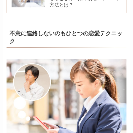
方法とは？
不意に連絡しないのもひとつの恋愛テクニッ
ク