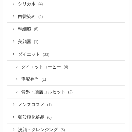
シリカ水
(4)
白髪染め
(4)
幹細胞
(8)
美顔器
(1)
ダイエット
(33)
ダイエットコーヒー
(4)
宅配弁当
(1)
骨盤・腰痛コルセット
(2)
メンズコスメ
(1)
卵殻膜化粧品
(6)
洗顔・クレンジング
(3)