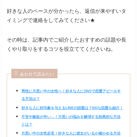
好きな人のペースが分かったら、返信が来やすいタ
イミングで連絡をしてみてください★
その時は、記事内でご紹介したおすすめの話題や長
くやり取りをするコツを役立ててくださいね。
あわせて読みたい
男性に片思い中の女性へ！好きな人にSNSで恋愛アピールす
る方法は？
好きな人に好印象を与えるLINEの話題は？NGな話題も紹介！
不安や嫉妬が辛い…！片思いの悩みを解消する効果的な方法
とは？
片思い中の女性必見！好きな人に彼女がいるか確かめる方法