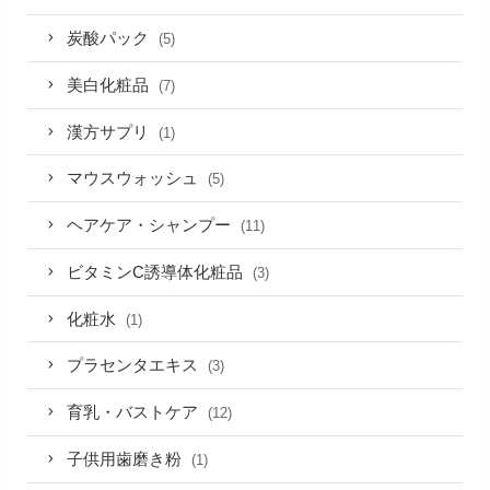
炭酸パック
(5)
美白化粧品
(7)
漢方サプリ
(1)
マウスウォッシュ
(5)
ヘアケア・シャンプー
(11)
ビタミンC誘導体化粧品
(3)
化粧水
(1)
プラセンタエキス
(3)
育乳・バストケア
(12)
子供用歯磨き粉
(1)