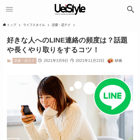
トップ
ライフスタイル
恋愛・恋テク
好きな人へのLINE連絡の頻度は？話題
や長くやり取りをするコツ！
2021年3月9日
2021年11月23日
林檎
恋愛・恋テク