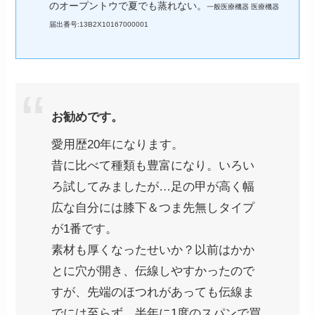
のオープントウで夏でも蒸れない。
一般医療機器 医療機器
届出番号:13B2X10167000001
お勧めです。
愛用歴20年になります。
昔に比べて種類も豊富になり。いろい
ろ試してみましたが…足の甲が高く幅
広な自分には膝下＆つま先無しタイプ
が1番です。
素材も厚くなったせいか？以前はかか
とに穴が開き、伝線しやすかったので
すが、先端のほつれがあっても伝線ま
でには至らず。半年に1度のスパンで買