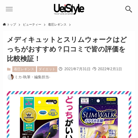
トップ
ビューティー
着圧レギンス
メディキュットとスリムウォークはど
っちがおすすめ？口コミで皆の評価を
比較検証！
2021年7月31日
2022年2月1日
着圧レギンス
ダイエット
ミカ-執筆・編集担当-