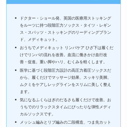
ドクター・ショール発、英国の医療用ストッキング
をルーツに持つ段階圧力ソックス・タイツ・レギン
ス・スパッツ・ストッキングのリーディングブラン
ド、メディキュット。
おうちでメディキュット リンパケア ひざ下は履くだ
けでリンパの流れを改善。血流に働きかけ血行改
善・促進。重い脚やハリ、むくみを軽くします。
医学に基づく段階圧力設計の高圧力着圧ソックスだ
から、履くだけでマッサージ効果、スッキリ美脚。
ムクミをケアしレッグラインをスリムに美しく整え
ます。
気になるふくらはぎのだるさも履くだけで改善。お
うちでのリラックスタイムにぴったりな弾性メディ
カルソックスです。
メッシュ編みとリブ編みの二段構造、つま先カット