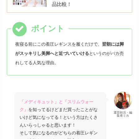
品比較！
夜寝る前にこの着圧レギンスを履くだけで、
翌朝には脚
がスッキリし美脚へと近づいていける
というのがバカ売
れしてる人気な理由。
「メディキュット」と「スリムウォー
ク」
を知ってるけどまだ買ったことがな
運営担当・編
集者ミカ
いけど気になってる！という方はたくさ
んいらっしゃると思います！
そして気になるのがどちらの着圧レギン