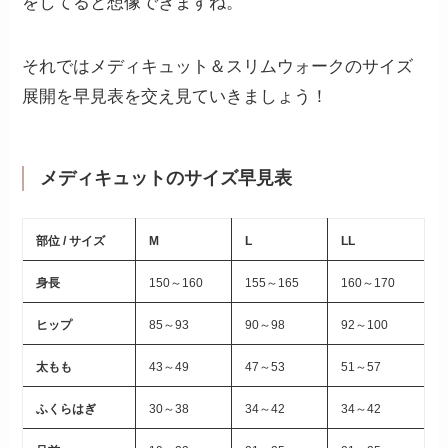
をしてると想像できますね。
それではメディキュット＆スリムウォークのサイズ
展開を早見表を交え見ていきましょう！
メディキュットのサイズ早見表
部位 / サイズ
M
L
LL
身長
150～160
155～165
160～170
ヒップ
85～93
90～98
92～100
太もも
43～49
47～53
51～57
ふくらはぎ
30～38
34～42
34～42