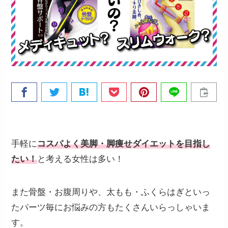
手軽に
コスパよく美脚・脚痩せダイエットを目指し
たい！
と考える女性は多い！
また骨盤・お腹周りや、太もも・ふくらはぎといっ
たパーツ毎にお悩みの方もたくさんいらっしゃいま
す。