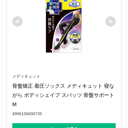
メディキュット
骨盤矯正 着圧ソックス メディキュット 寝な
がら ボディシェイプ スパッツ 骨盤サポート 
M
4906156600735