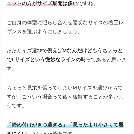
ュットの方がサイズ展開は多い
ですね。
ご自身の体型に照らし合わせ適切なサイズの着圧レ
ギンスを選ぶようにしましょう。
ただサイズ選びで
例えばMなんだけどもうちょっと
でLサイズという微妙なラインの時
ってあると思いま
す。
ちょっと見栄を張ってしまいMサイズを選びがちで
すが、こういう場合って後々後悔することが多いよ
うです。
「締め付けがきつ過ぎる」「思ったより小さくて履
きにくい」
といった後悔です。