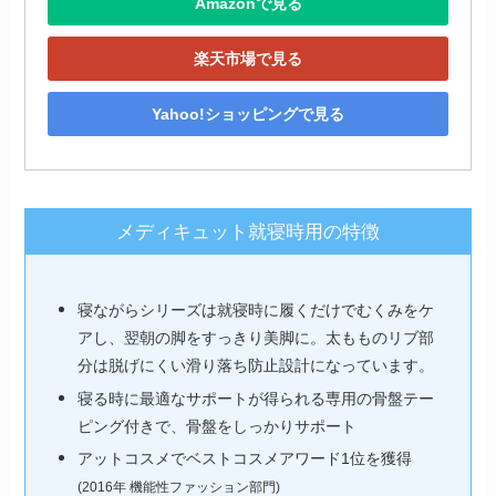
Amazonで見る
楽天市場で見る
Yahoo!ショッピングで見る
メディキュット就寝時用の特徴
寝ながらシリーズは就寝時に履くだけでむくみをケ
アし、翌朝の脚をすっきり美脚に。太もものリブ部
分は脱げにくい滑り落ち防止設計になっています。
寝る時に最適なサポートが得られる専用の骨盤テー
ピング付きで、骨盤をしっかりサポート
アットコスメでベストコスメアワード1位を獲得
(2016年 機能性ファッション部門)