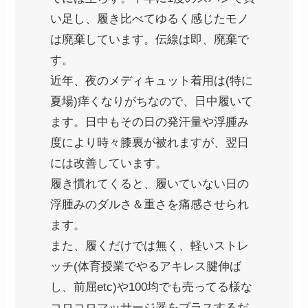
い足し、履き比べてゆるく感じたモノ
は廃棄しています。伝線は即、廃棄で
す。
近年、夜のメディキュット着用は(特に
夏場)痒くなりがちなので、日中履いて
ます。日中もその日の発汗量や浮腫み
度により時々膝裏が被れますが、翌日
には改善しています。
履き慣れてくると、履いていない日の
浮腫みのダルさ＆重さを痛感させられ
ます。
また、履くだけでは無く、軽いストレ
ッチ(体育授業でやるアキレス腱伸ば
し、前屈etc)や100均でも売ってる様な
コロコロマッサージ器をプラスするだ