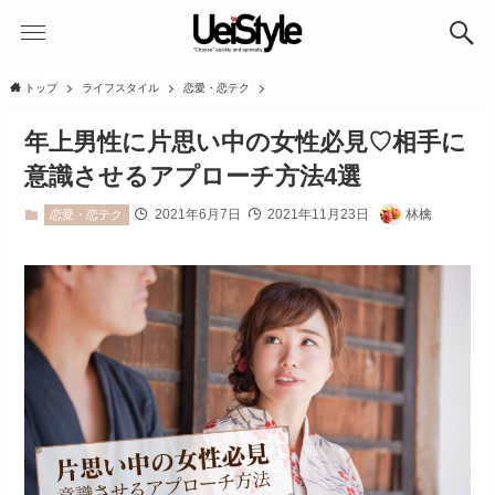
トップ
ライフスタイル
恋愛・恋テク
年上男性に片思い中の女性必見♡相手に
意識させるアプローチ方法4選
2021年6月7日
2021年11月23日
林檎
恋愛・恋テク