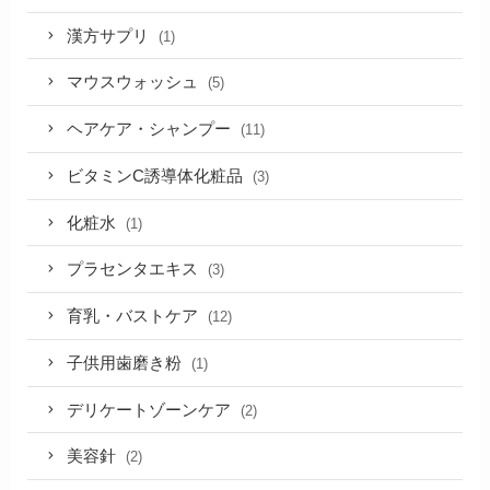
漢方サプリ
(1)
マウスウォッシュ
(5)
ヘアケア・シャンプー
(11)
ビタミンC誘導体化粧品
(3)
化粧水
(1)
プラセンタエキス
(3)
育乳・バストケア
(12)
子供用歯磨き粉
(1)
デリケートゾーンケア
(2)
美容針
(2)