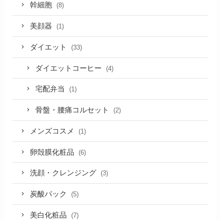
幹細胞
(8)
美顔器
(1)
ダイエット
(33)
ダイエットコーヒー
(4)
宅配弁当
(1)
骨盤・腰痛コルセット
(2)
メンズコスメ
(1)
卵殻膜化粧品
(6)
洗顔・クレンジング
(3)
炭酸パック
(5)
美白化粧品
(7)