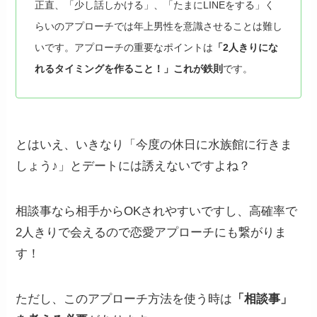
正直、「少し話しかける」、「たまにLINEをする」く
らいのアプローチでは年上男性を意識させることは難し
いです。アプローチの重要なポイントは
「2人きりにな
れるタイミングを作ること！」これが鉄則
です。
とはいえ、いきなり「今度の休日に水族館に行きま
しょう♪」とデートには誘えないですよね？
相談事なら相手からOKされやすいですし、高確率で
2人きりで会えるので恋愛アプローチにも繋がりま
す！
ただし、このアプローチ方法を使う時は
「相談事」