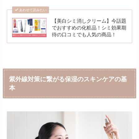
あわせて読みたい
【美白シミ消しクリーム】今話題
でおすすめの化粧品！シミ効果期
待の口コミでも人気の商品！
紫外線対策に繋がる保湿のスキンケアの基
本