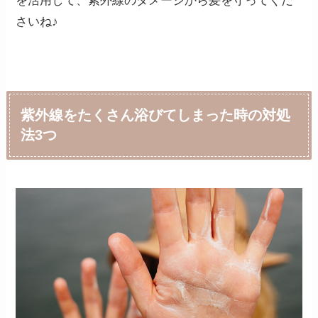
を活用して、紫外線のダメージから髪を守ってくだ
さいね♪
紫外線をたくさん浴びてしまった時の対処
法3つ