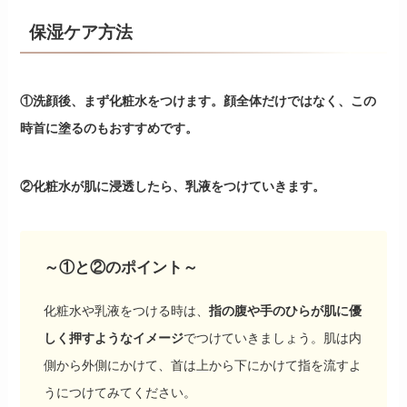
保湿ケア方法
①洗顔後、まず化粧水をつけます。顔全体だけではなく、この
時首に塗るのもおすすめです。
②化粧水が肌に浸透したら、乳液をつけていきます。
～①と②のポイント～
化粧水や乳液をつける時は、
指の腹や手のひらが肌に優
しく押すようなイメージ
でつけていきましょう。肌は内
側から外側にかけて、首は上から下にかけて指を流すよ
うにつけてみてください。