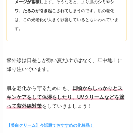
メージが蓄積
します。そうなると、より肌の
シミやシ
ワ、たるみが引き起こされてしまう
のです。肌の老化
は、この光老化が大きく影響しているともいわれていま
す。
紫外線は日差しが強い夏だけではなく、年中地上に
降り注いでいます。
肌を老化から守るためにも、
日頃からしっかりとス
キンケアをして保湿をしたり、UVクリームなどを塗
って紫外線対策
をしていきましょう！
【美白クリーム】今話題でおすすめの化粧品！