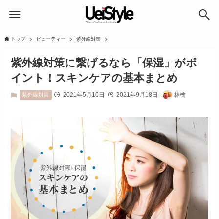
トップ
ビューティー
紫外線対策
紫外線対策に繋げるなら「保湿」がポ
イント！スキンケアの基本まとめ
2021年5月10日
2021年9月18日
林檎
紫外線対策