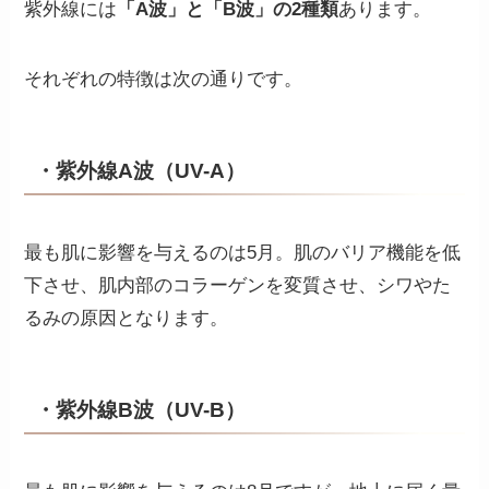
紫外線には
「A波」と「B波」の2種類
あります。
それぞれの特徴は次の通りです。
・紫外線A波（UV-A）
最も肌に影響を与えるのは5月。肌のバリア機能を低
下させ、肌内部のコラーゲンを変質させ、シワやた
るみの原因となります。
・紫外線B波（UV-B）