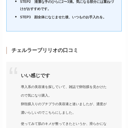
STEP2 清潔な手のひらに2〜3滴。気になる部分には重ねづ
けがおすすめです。
STEP3 顔全体になじませた後、いつものお手入れを。
チェルラーブリリオの口コミ
いい感じです
導入系の美容液を探していて、雑誌で卵殻膜を見かけた
ので気になり購入。
卵殻膜入りのプチプラの美容液と迷いましたが、濃度が
濃いらしいのでこちらにしました。
使ってみて肌のキメが整ってきたというか、滑らかにな