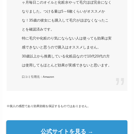
ヶ月毎日このオイルと化粧水やって毛穴ほぼ完全になく
なりました。つける量は5～6敵くらいがオススメか
な！35歳の彼女にも購入して毛穴がほぼなくなったこ
とを確認済みです。
特に毛穴や化粧のり気にならない人は使っても効果は実
感できないと思うので購入はオススメしません。
30歳以上から推薦している化粧品なので10代20代の方
は使用してもほとんど効果が実感できないと思います。
口コミ引用元：Amazon
※個人の感想であり効果効能を保証するものではありません。
公式サイトを見る →