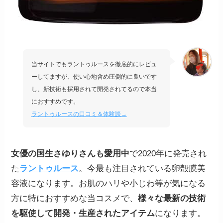
当サイトでもラントゥルースを徹底的にレビュ
ーしてますが、使い心地含め圧倒的に良いです
し、新技術も採用されて開発されてるので本当
におすすめです。
ラントゥルースの口コミ＆体験談→
女優の国生さゆりさんも愛用中
で2020年に発売され
た
ラントゥルース
。今最も注目されている卵殻膜美
容液になります。お肌のハリや小じわ等が気になる
方に特におすすめな当コスメで、
様々な最新の技術
を駆使して開発・生産されたアイテム
になります。