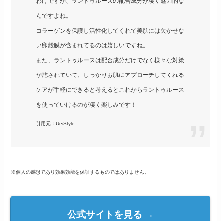
わけですが、ラントゥルースの配合成分が凄く魅力的な
んですよね。
コラーゲンを保護し活性化してくれて美肌には欠かせな
い卵殻膜が含まれてるのは嬉しいですね。
また、ラントゥルースは配合成分だけでなく様々な対策
が施されていて、しっかりお肌にアプローチしてくれる
ケアが手軽にできると考えるとこれからラントゥルース
を使っていけるのが凄く楽しみです！
引用元：UeiStyle
※個人の感想であり効果効能を保証するものではありません。
公式サイトを見る →