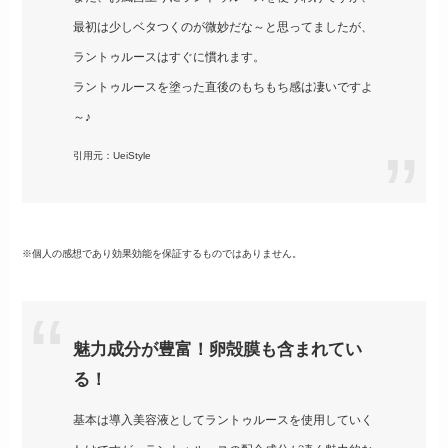
最初は少しベタつくのが微妙だな～と思ってましたが、
ラントゥルースはすぐに慣れます。
ラントゥルースを塗った直後のもちもち感は凄いですよ
～♪
引用元：UeiStyle
※個人の感想であり効果効能を保証するものではありません。
魅力成分が豊富！卵殻膜も含まれてい
る！
基本は導入美容液としてラントゥルースを使用していく