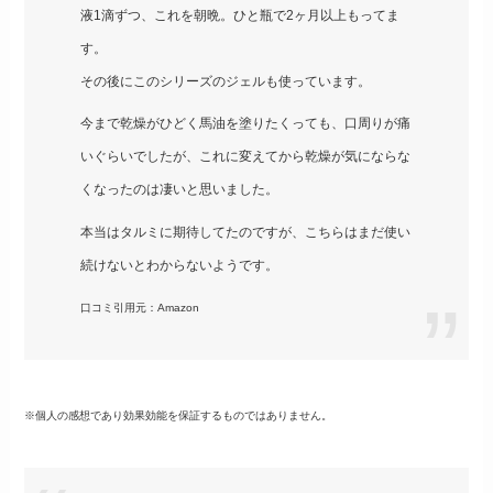
液1滴ずつ、これを朝晩。ひと瓶で2ヶ月以上もってま
す。
その後にこのシリーズのジェルも使っています。
今まで乾燥がひどく馬油を塗りたくっても、口周りが痛
いぐらいでしたが、これに変えてから乾燥が気にならな
くなったのは凄いと思いました。
本当はタルミに期待してたのですが、こちらはまだ使い
続けないとわからないようです。
口コミ引用元：Amazon
※個人の感想であり効果効能を保証するものではありません。