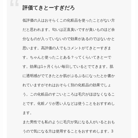
評価てきとーすぎだろ
低評価の人はおそらくこの化粧品を使ったことがない方
だと思われます。匂いは正直臭いですが臭いものほど余
分なものが入っていないので効果があるのではないかと
思います。高評価の人でもコメントがてきとーすぎま
す。ちゃんと使ったことある？ってくらいてきとーで
す。効果は1ヶ月くらい毎日しているとでてきます。肌
に透明感がでてきたとか肌がぷるぷるになったとか書か
れていますがそれはおそらく別の化粧品の効果でしょ
う。この化粧品のすごいところは毛穴がほぼなくなるこ
とです。化粧ノリが悪い人などは使うことをおすすめし
ます。
また男性でも私のように毛穴が気になる人がいるとおも
うので気になる方は使用することをおすすめします。3