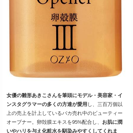
女優の雛形あきこさんを筆頭にモデル・美容家・イ
ンスタグラマーの多くの方達が愛用
し、三百万個以
上の売上を計上しているバカ売れ中のビューティー
オープナー。卵殻膜エキスを95%配合し、
お肌に潤
いやハリを与え化粧水を馴染みやすくしてくれま