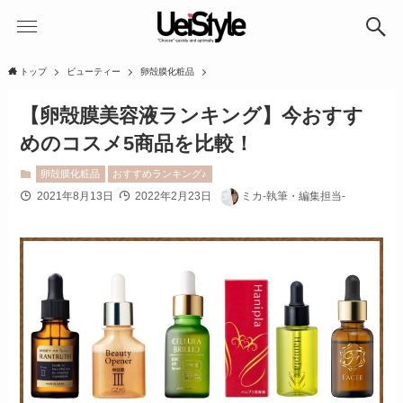
トップ
ビューティー
卵殻膜化粧品
【卵殻膜美容液ランキング】今おすす
めのコスメ5商品を比較！
卵殻膜化粧品
おすすめランキング♪
2021年8月13日
2022年2月23日
ミカ-執筆・編集担当-