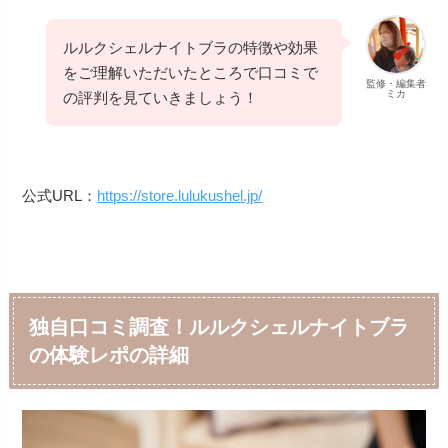
ルルクシェルナイトブラの特徴や効果
をご理解いただいたところで口コミで
監修・編集者
ミカ
の評判を見ていきましょう！
公式URL：
https://store.lulukushel.jp/
独自口コミ調査！ルルクシェルナイトブラ
の体験レポの詳細