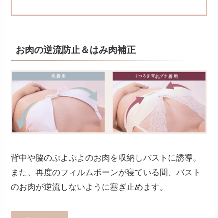
お肉の逆流防止＆はみ肉補正
背中や脇のぷよぷよのお肉を収納しバストに誘導。
また、再度のフィルムボーンが寝ている間、バスト
のお肉が逆流しないように塞ぎ止めます。