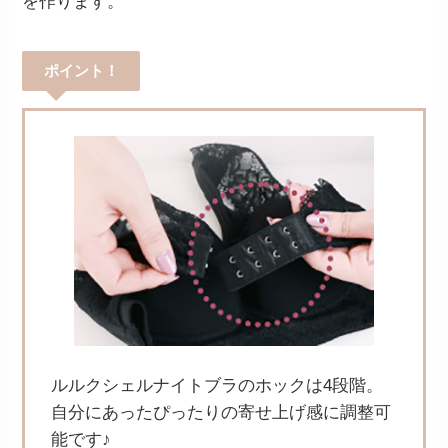
を作ります。
ポイント！
ルルクシェルナイトブラのホックは4段階。
自分にあったぴったりの寄せ上げ感に調整可
能です♪