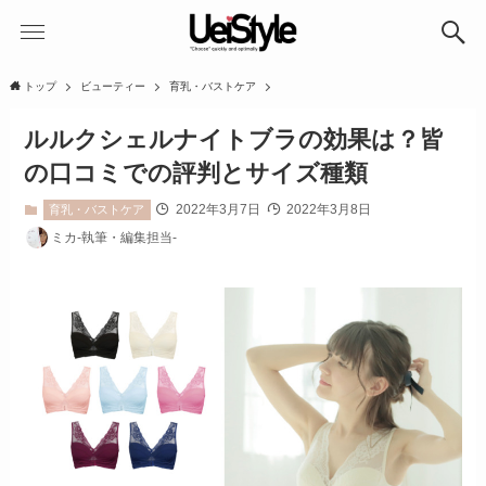
トップ
ビューティー
育乳・バストケア
ルルクシェルナイトブラの効果は？皆
の口コミでの評判とサイズ種類
2022年3月7日
2022年3月8日
育乳・バストケア
ミカ-執筆・編集担当-