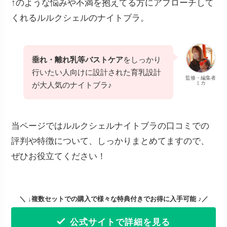
↑のような悩みや不満を抱えてる方にアプローチして
くれるルルクシェルのナイトブラ。
垂れ・離れ乳等バストケア
をしっかり
行いたい人向けに設計された育乳設計
監修・編集者
ミカ
が大人気のナイトブラ♪
当ページではルルクシェルナイトブラの口コミでの
評判や特徴について、しっかりまとめてますので、
ぜひお役立てください！
＼ ↓複数セットでの購入で様々な特典付きでお得に入手可能 ♪／
公式サイトで詳細を見る