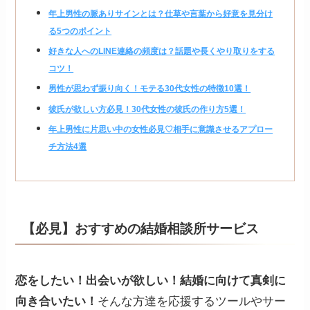
年上男性の脈ありサインとは？仕草や言葉から好意を見分け
る5つのポイント
好きな人へのLINE連絡の頻度は？話題や長くやり取りをする
コツ！
男性が思わず振り向く！モテる30代女性の特徴10選！
彼氏が欲しい方必見！30代女性の彼氏の作り方5選！
年上男性に片思い中の女性必見♡相手に意識させるアプロー
チ方法4選
【必見】おすすめの結婚相談所サービス
恋をしたい！出会いが欲しい！結婚に向けて真剣に
向き合いたい！
そんな方達を応援するツールやサー