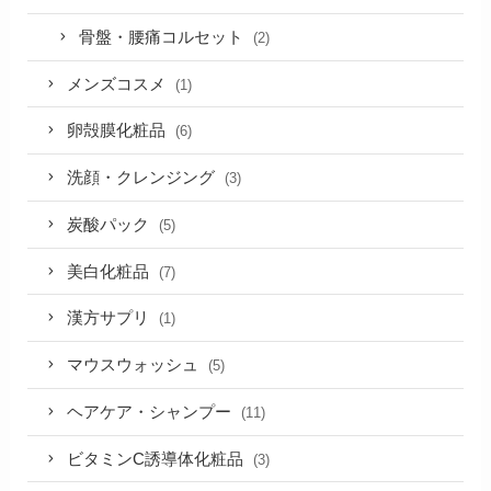
骨盤・腰痛コルセット
(2)
メンズコスメ
(1)
卵殻膜化粧品
(6)
洗顔・クレンジング
(3)
炭酸パック
(5)
美白化粧品
(7)
漢方サプリ
(1)
マウスウォッシュ
(5)
ヘアケア・シャンプー
(11)
ビタミンC誘導体化粧品
(3)