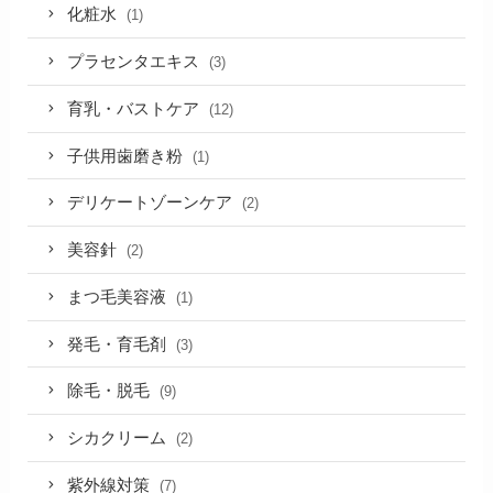
化粧水
(1)
プラセンタエキス
(3)
育乳・バストケア
(12)
子供用歯磨き粉
(1)
デリケートゾーンケア
(2)
美容針
(2)
まつ毛美容液
(1)
発毛・育毛剤
(3)
除毛・脱毛
(9)
シカクリーム
(2)
紫外線対策
(7)