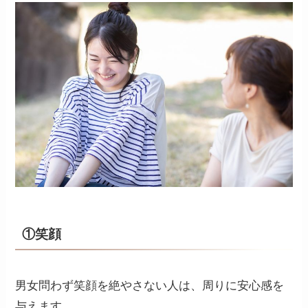
①笑顔
男女問わず笑顔を絶やさない人は、周りに安心感を
与えます。