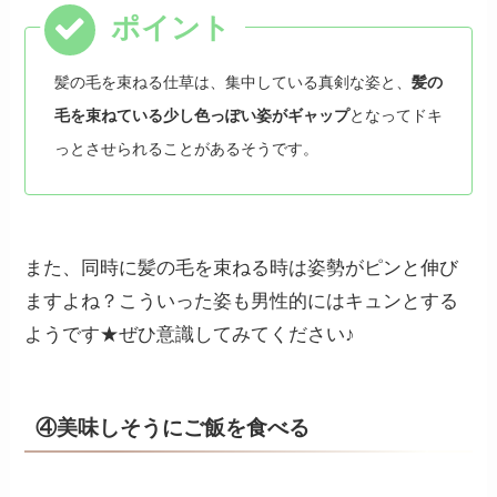
髪の毛を束ねる仕草は、集中している真剣な姿と、
髪の
毛を束ねている少し色っぽい姿がギャップ
となってドキ
っとさせられることがあるそうです。
また、同時に髪の毛を束ねる時は姿勢がピンと伸び
ますよね？こういった姿も男性的にはキュンとする
ようです★ぜひ意識してみてください♪
④美味しそうにご飯を食べる