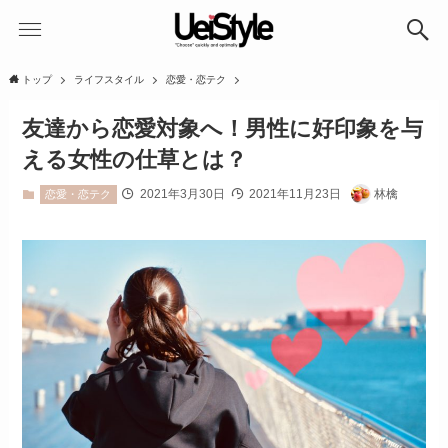
トップ
ライフスタイル
恋愛・恋テク
友達から恋愛対象へ！男性に好印象を与
える女性の仕草とは？
2021年3月30日
2021年11月23日
林檎
恋愛・恋テク