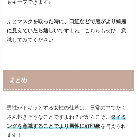
もキープできます♪
ふとマ
スクを取った時に、口紅などで唇がより綺麗
に見えていたら嬉しい
ですよね！こちらもぜひ、意
識してみてください。
まとめ
男性がドキッとする女性の仕草は、日常の中でたく
さん起きそうなことですよね？だからこそ、
タイミ
ングを意識することでより男性に好印象
を与えられ
ます！