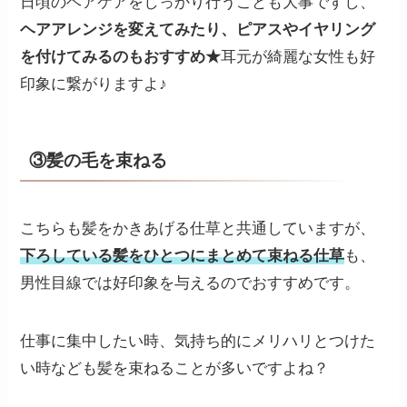
日頃のヘアケアをしっかり行うことも大事ですし、
ヘアアレンジを変えてみたり、ピアスやイヤリング
を付けてみるのもおすすめ★
耳元が綺麗な女性も好
印象に繋がりますよ♪
③髪の毛を束ねる
こちらも髪をかきあげる仕草と共通していますが、
下ろしている髪をひとつにまとめて束ねる仕草
も、
男性目線では好印象を与えるのでおすすめです。
仕事に集中したい時、気持ち的にメリハリとつけた
い時なども髪を束ねることが多いですよね？